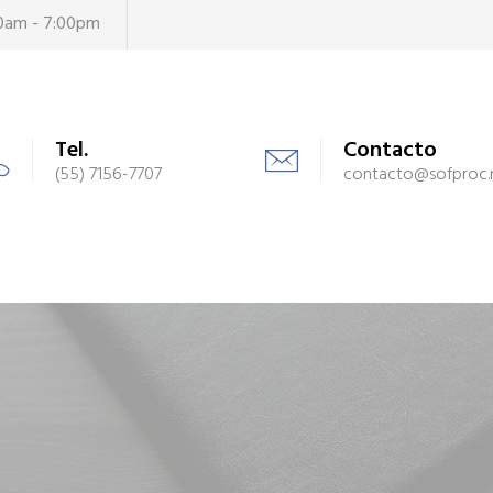
00am - 7:00pm
Tel.
Contacto
(55) 7156-7707
contacto@sofproc