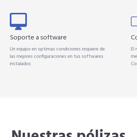
Soporte a software
C
Un equipo en optimas condiciones requiere de
El
las mejores configuraciones en tus softwares
me
instalados
Co
Nuestras pólizas