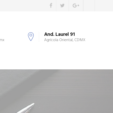
And. Laurel 91
.mx
Agrícola Oriental, CDMX