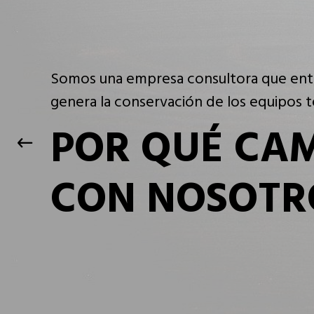
Limpieza general, cambio de pastas, apl
conductividad eléctrica
MANTENIMIE
PREVENTIVO