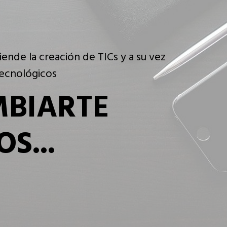
icación de formula para mejorar la
NTO