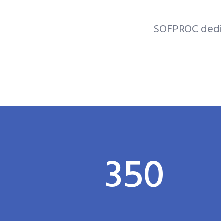
SOFPROC dedic
350