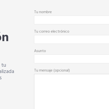
Tu nombre
ón
Tu correo electrónico
Asunto
 tu
Tu mensaje (opcional)
alizada
s